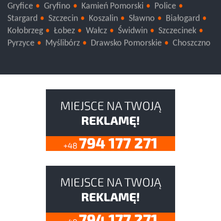
Gryfice
Gryfino
Kamień Pomorski
Police
Stargard
Szczecin
Koszalin
Sławno
Białogard
Kołobrzeg
Łobez
Wałcz
Świdwin
Szczecinek
Pyrzyce
Myślibórz
Drawsko Pomorskie
Choszczno