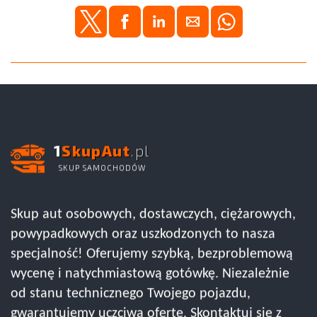
1
SkupAut
.pl
SKUP SAMOCHODÓW
Skup aut osobowych, dostawczych, ciężarowych,
powypadkowych oraz uszkodzonych to nasza
specjalność! Oferujemy szybką, bezproblemową
wycenę i natychmiastową gotówkę. Niezależnie
od stanu technicznego Twojego pojazdu,
gwarantujemy uczciwą ofertę. Skontaktuj się z