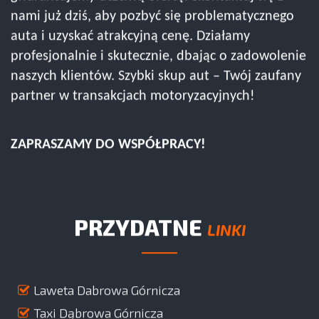
nami już dziś, aby pozbyć się problematycznego
auta i uzyskać atrakcyjną cenę. Działamy
profesjonalnie i skutecznie, dbając o zadowolenie
naszych klientów. Szybki skup aut – Twój zaufany
partner w transakcjach motoryzacyjnych!
ZAPRASZAMY DO WSPÓŁPRACY!
PRZYDATNE
LINKI
Laweta Dabrowa Górnicza
Taxi Dąbrowa Górnicza