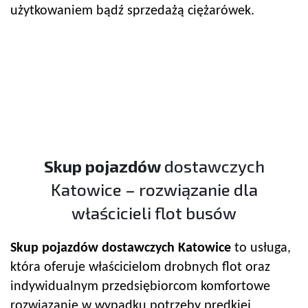
użytkowaniem bądź sprzedażą ciężarówek.
Skup pojazdów
dostawczych
Katowice – rozwiązanie dla
właścicieli flot busów
Skup pojazdów
dostawczych Katowice
to usługa,
która oferuje właścicielom drobnych flot oraz
indywidualnym przedsiębiorcom komfortowe
rozwiązanie w wypadku potrzeby prędkiej