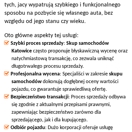
tych, jacy wypatrują szybkiego i funkcjonalnego
sposobu na pozbycie się własnego auta, bez
względu od jego stanu czy wieku.
Oto główne aspekty tej usługi:
Szybki proces sprzedaży
:
Skup samochodów
Katowice
często proponuje błyskawiczną wycenę oraz
natychmiastową transakcję, co zezwala uniknąć
długotrwałego procesu sprzedaży.
Profesjonalna wycena
: Specjaliści w zakresie
skupu
samochodów
dokonują dogłębnej oceny wartości
pojazdu, co gwarantuje sprawiedliwą ofertę.
Bezpieczeństwo transakcji
: Proces sprzedaży odbywa
się zgodnie z aktualnymi przepisami prawnymi,
zapewniając bezpieczeństwo zarówno dla
sprzedającego, jak i dla kupującego.
Odbiór pojazdu
: Dużo korporacji oferuje usługę