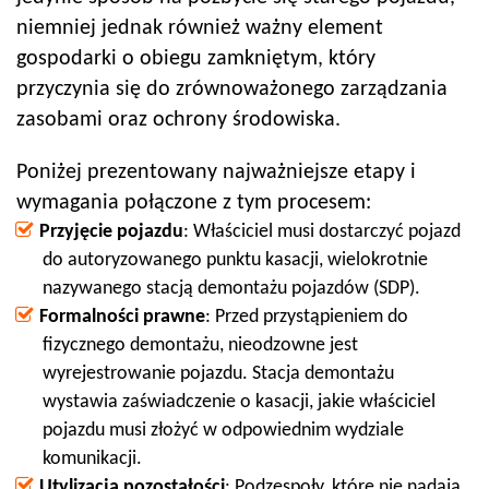
niemniej jednak również ważny element
gospodarki o obiegu zamkniętym, który
przyczynia się do zrównoważonego zarządzania
zasobami oraz ochrony środowiska.
Poniżej prezentowany najważniejsze etapy i
wymagania połączone z tym procesem:
Przyjęcie pojazdu
: Właściciel musi dostarczyć pojazd
do autoryzowanego punktu kasacji, wielokrotnie
nazywanego stacją demontażu pojazdów (SDP).
Formalności prawne
: Przed przystąpieniem do
fizycznego demontażu, nieodzowne jest
wyrejestrowanie pojazdu. Stacja demontażu
wystawia zaświadczenie o kasacji, jakie właściciel
pojazdu musi złożyć w odpowiednim wydziale
komunikacji.
Utylizacja pozostałości
: Podzespoły, które nie nadają