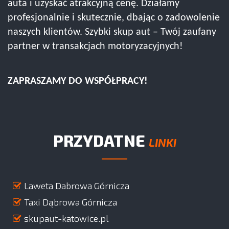
auta i uzyskać atrakcyjną cenę. Działamy
profesjonalnie i skutecznie, dbając o zadowolenie
naszych klientów. Szybki skup aut – Twój zaufany
partner w transakcjach motoryzacyjnych!
ZAPRASZAMY DO WSPÓŁPRACY!
PRZYDATNE
LINKI
Laweta Dabrowa Górnicza
Taxi Dąbrowa Górnicza
skupaut-katowice.pl