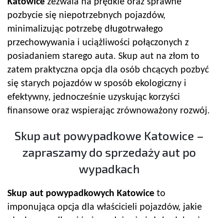
Katowice
zezwala na prędkie oraz sprawne
pozbycie się niepotrzebnych pojazdów,
minimalizując potrzebę długotrwałego
przechowywania i uciążliwości połączonych z
posiadaniem starego auta. Skup aut na złom to
zatem praktyczna opcja dla osób chcących pozbyć
się starych pojazdów w sposób ekologiczny i
efektywny, jednocześnie uzyskując korzyści
finansowe oraz wspierając zrównoważony rozwój.
Skup aut powypadkowe Katowice –
zapraszamy do sprzedaży aut po
wypadkach
Skup aut powypadkowych Katowice
to
imponująca opcja dla właścicieli pojazdów, jakie