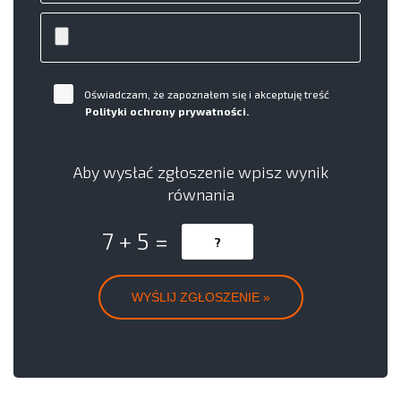
Oświadczam, że zapoznałem się i akceptuję treść
Polityki ochrony prywatności.
Aby wysłać zgłoszenie wpisz wynik
równania
7 + 5 =