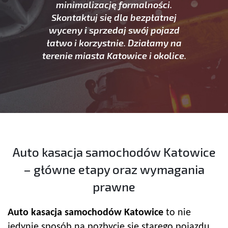
minimalizację formalności.
Skontaktuj się dla bezpłatnej
wyceny i sprzedaj swój pojazd
łatwo i korzystnie. Działamy na
terenie miasta Katowice i okolice.
Auto kasacja samochodów Katowice
– główne etapy oraz wymagania
prawne
Auto kasacja samochodów Katowice
to nie
jedynie sposób na pozbycie się starego pojazdu,